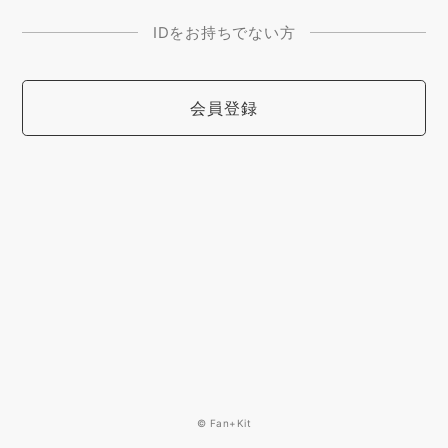
IDをお持ちでない方
会員登録
© Fan+Kit