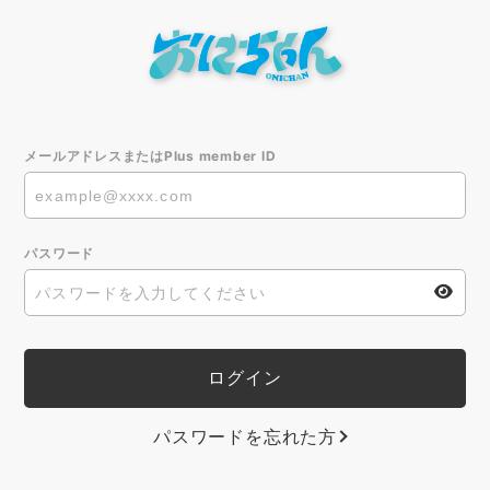
メールアドレスまたはPlus member ID
パスワード
パスワードを忘れた方