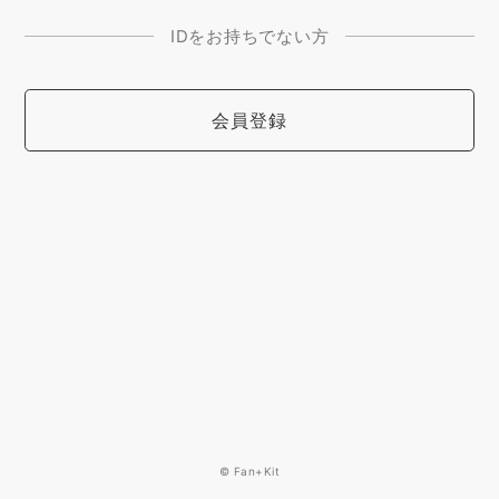
IDをお持ちでない方
会員登録
© Fan+Kit