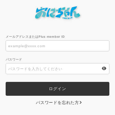
メールアドレスまたはPlus member ID
パスワード
パスワードを忘れた方