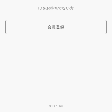
IDをお持ちでない方
会員登録
© Fan+Kit