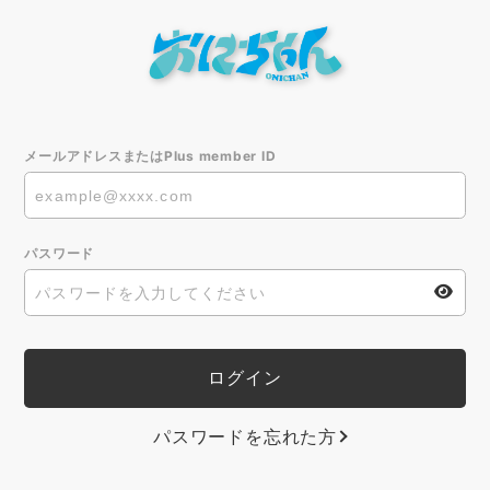
メールアドレスまたはPlus member ID
パスワード
パスワードを忘れた方