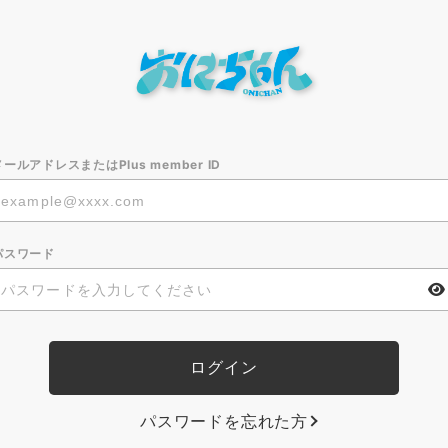
メールアドレスまたはPlus member ID
パスワード
パスワードを忘れた方