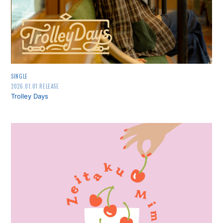
SINGLE
2026.01.01 RELEASE
Trolley Days