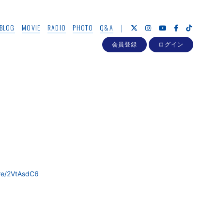
BLOG
MOVIE
RADIO
PHOTO
Q&A
会員登録
ログイン
.re/2VtAsdC6