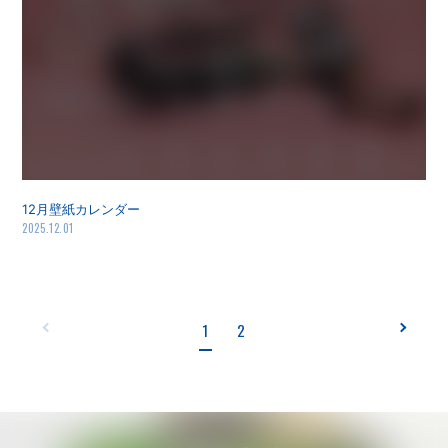
12月壁紙カレンダー
2025.12.01
1
2