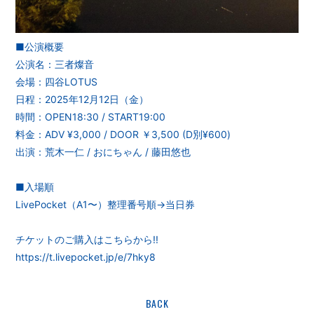
■公演概要
公演名：三者燦音
会場：四谷LOTUS
日程：2025年12月12日（金）
時間：OPEN18:30 / START19:00
料金：ADV ¥3,000 / DOOR ￥3,500 (D別¥600)
出演：荒木一仁 / おにちゃん / 藤田悠也
■入場順
LivePocket（A1〜）整理番号順→当日券
チケットのご購入はこちらから!!
https://t.livepocket.jp/e/7hky8
BACK